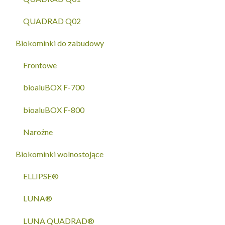
QUADRAD Q02
Biokominki do zabudowy
Frontowe
bioaluBOX F-700
bioaluBOX F-800
Narożne
Biokominki wolnostojące
ELLIPSE®
LUNA®
LUNA QUADRAD®