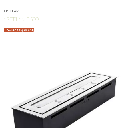
ARTFLAME
ARTFLAME 500
Dowiedz się więcej