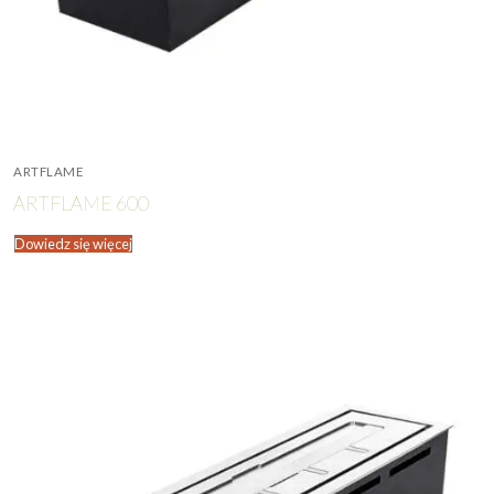
ARTFLAME
ARTFLAME 600
Dowiedz się więcej