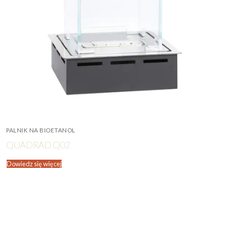
PALNIK NA BIOETANOL
QUADRAD Q02
Dowiedz się więcej