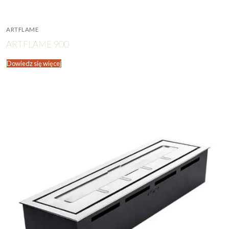
ARTFLAME
ARTFLAME 900
Dowiedz się więcej