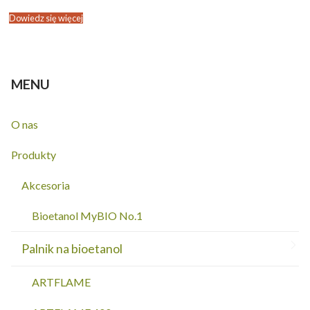
Dowiedz się więcej
MENU
O nas
Produkty
Akcesoria
Bioetanol MyBIO No.1
Palnik na bioetanol
ARTFLAME