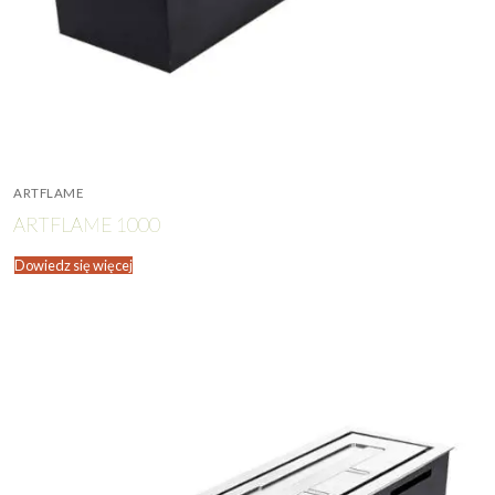
ARTFLAME
ARTFLAME 1000
Dowiedz się więcej