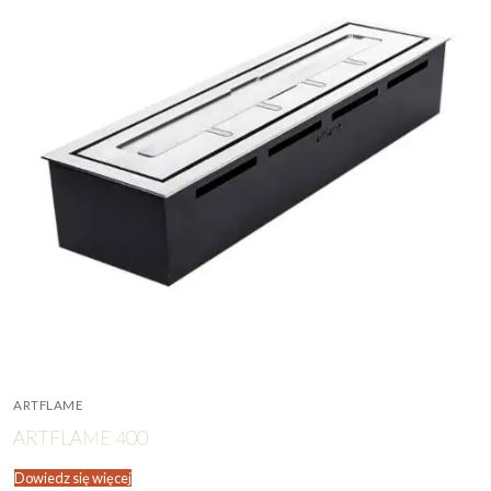
ARTFLAME
ARTFLAME 400
Dowiedz się więcej