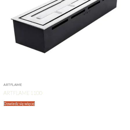
ARTFLAME
ARTFLAME 1100
Dowiedz się więcej