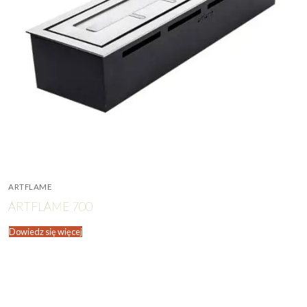
ARTFLAME
ARTFLAME 700
Dowiedz się więcej