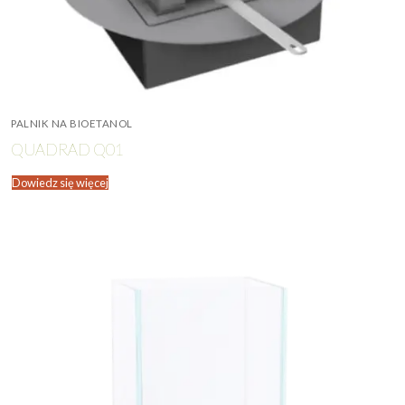
PALNIK NA BIOETANOL
QUADRAD Q01
Dowiedz się więcej