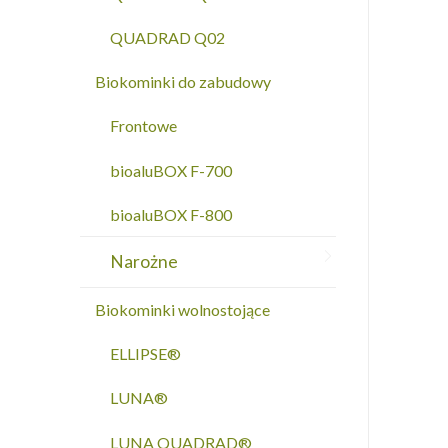
QUADRAD Q02
Biokominki do zabudowy
Frontowe
bioaluBOX F-700
bioaluBOX F-800
Narożne
Biokominki wolnostojące
ELLIPSE®
LUNA®
LUNA QUADRAD®