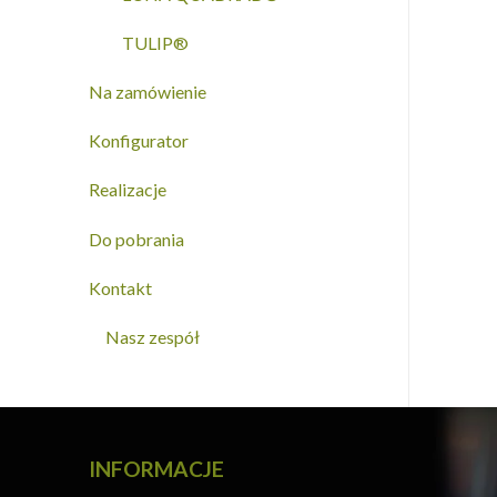
TULIP®
Na zamówienie
Konfigurator
Realizacje
Do pobrania
Kontakt
Nasz zespół
INFORMACJE