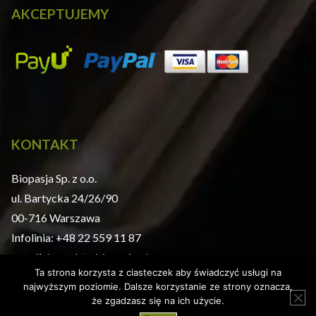
AKCEPTUJEMY
KONTAKT
Biopasja Sp. z o.o.
ul. Bartycka 24/26/90
00-716 Warszawa
Infolinia: +48 22 559 11 87
e-mail:
kontakt@biopasja.pl
Ta strona korzysta z ciasteczek aby świadczyć usługi na
najwyższym poziomie. Dalsze korzystanie ze strony oznacza,
że zgadzasz się na ich użycie.