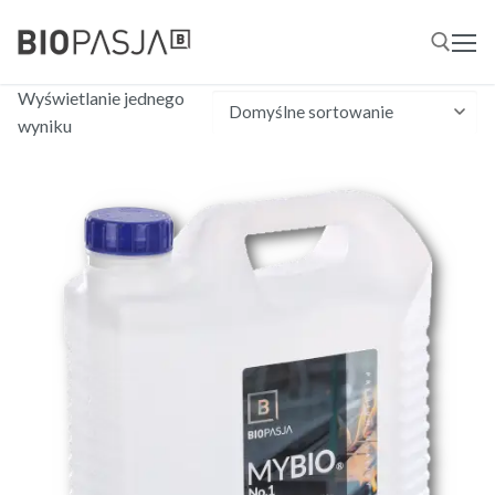
Przejdź
do
treści
Wyświetlanie jednego
wyniku
Szukaj: