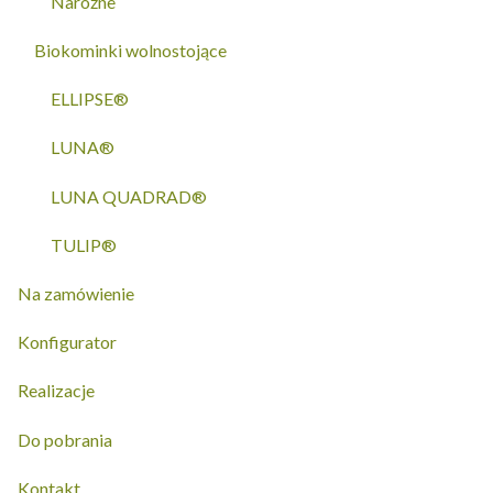
Narożne
Biokominki wolnostojące
ELLIPSE®
LUNA®
LUNA QUADRAD®
TULIP®
Na zamówienie
Konfigurator
Realizacje
Do pobrania
Kontakt