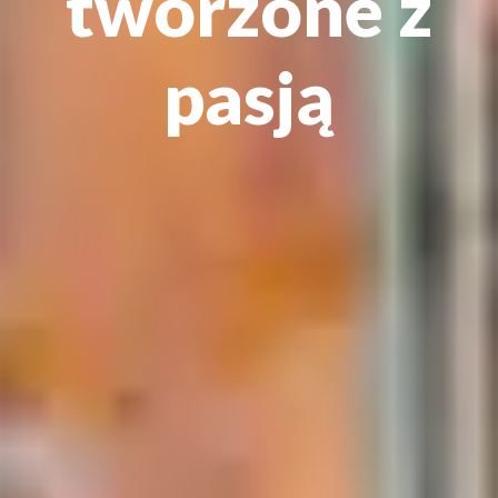
tworzone z
pasją