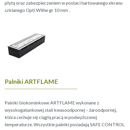
płytą oraz zabezpieczeniem w postaci hartowanego ekranu
szklanego Opti Withe gr 10 mm .
Palniki ARTFLAME
Palniki biokominkowe ARTFLAME wykonane z
wysokogatunkowej stali kwasoodpornej – żaroodpornej,
która cechuje się ciągłą pracą w podwyższonej
temperaturze. Wszystkie palniki posiadają SAFE CONTROL