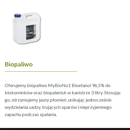
Biopaliwo
Oferujemy biopaliwo MyBioNo1 Bioetanol 96,5% do
biokominków oraz biopalenisk w kanistrze 3 litry. Stosując
go, otrzymujemy jasny płomień, unikając jednocześnie
wydzielania sadzy, trujących oparów i nieprzyjemnego
zapachu podczas spalania.