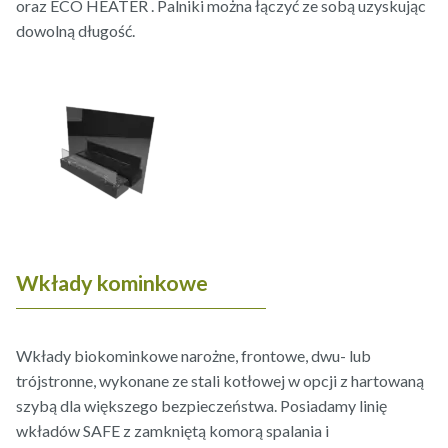
oraz ECO HEATER . Palniki można łączyć ze sobą uzyskując
dowolną długość.
Wkłady kominkowe
Wkłady biokominkowe narożne, frontowe, dwu- lub
trójstronne, wykonane ze stali kotłowej w opcji z hartowaną
szybą dla większego bezpieczeństwa. Posiadamy linię
wkładów SAFE z zamkniętą komorą spalania i