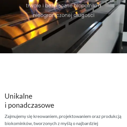
trwałe i bezpieczne biopalniki o
nieograniczonej długości
Unikalne
i ponadczasowe
Zajmujemy się kreowaniem, projektowaniem oraz produkcją
biokominków, tworzonych z myślą o najbardziej