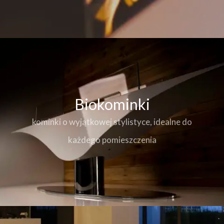
Biokominki
kominki o wyjątkowej stylistyce, idealne do
każdego pomieszczenia