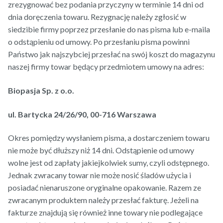
zrezygnować bez podania przyczyny w terminie 14 dni od
dnia doręczenia towaru. Rezygnację należy zgłosić w
siedzibie firmy poprzez przesłanie do nas pisma lub e-maila
o odstąpieniu od umowy. Po przesłaniu pisma powinni
Państwo jak najszybciej przesłać na swój koszt do magazynu
naszej firmy towar będący przedmiotem umowy na adres:
Biopasja Sp. z o.o.
ul. Bartycka 24/26/90, 00-716 Warszawa
Okres pomiędzy wysłaniem pisma, a dostarczeniem towaru
nie może być dłuższy niż 14 dni. Odstąpienie od umowy
wolne jest od zapłaty jakiejkolwiek sumy, czyli odstępnego.
Jednak zwracany towar nie może nosić śladów użycia i
posiadać nienaruszone oryginalne opakowanie. Razem ze
zwracanym produktem należy przesłać fakturę. Jeżeli na
fakturze znajdują się również inne towary nie podlegające