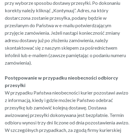
przy wyborze sposobu dostawy przesyłki. Po dokonaniu
korekty należy kliknąć „Kontynuuj”. Adres, na który
dostarczona zostanie przesyłka, podany będzie w
przesłanym do Państwa w e-mailu potwierdzającym
przyjęcie zamówienia. Jeżeli nastąpi konieczność zmiany
adresu dostawy już po złożeniu zamówienia, należy
skontaktować się z naszym sklepem za pośrednictwem
infolinii lub e-mailem (zawsze pamiętając o podaniu numeru
zamówienia).
Postępowanie w przypadku nieobecności odbiorcy
przesyłki
W przypadku Państwa nieobecności kurier pozostawi awizo
z informacją, kiedy i gdzie możecie Państwo odebrać
przesyłkę lub zamówić kolejną dostawę. Dostawa
awizowanej przesyłki dokonywana jest bezpłatnie. Termin
odbioru wynosi trzy dni liczone od dnia pozostawienia awizo.
W szczególnych przypadkach, za zgodą firmy kurierskiej