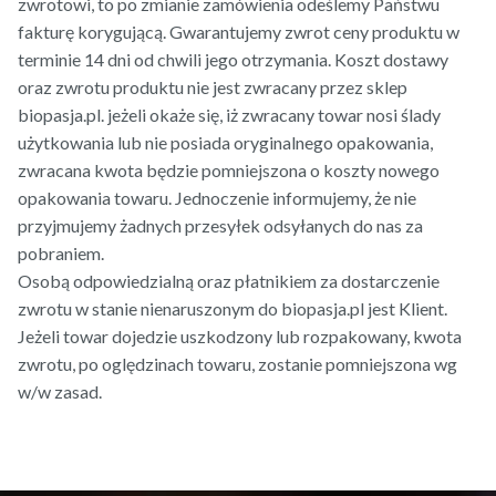
zwrotowi, to po zmianie zamówienia odeślemy Państwu
fakturę korygującą. Gwarantujemy zwrot ceny produktu w
terminie 14 dni od chwili jego otrzymania. Koszt dostawy
oraz zwrotu produktu nie jest zwracany przez sklep
biopasja.pl. jeżeli okaże się, iż zwracany towar nosi ślady
użytkowania lub nie posiada oryginalnego opakowania,
zwracana kwota będzie pomniejszona o koszty nowego
opakowania towaru. Jednoczenie informujemy, że nie
przyjmujemy żadnych przesyłek odsyłanych do nas za
pobraniem.
Osobą odpowiedzialną oraz płatnikiem za dostarczenie
zwrotu w stanie nienaruszonym do biopasja.pl jest Klient.
Jeżeli towar dojedzie uszkodzony lub rozpakowany, kwota
zwrotu, po oględzinach towaru, zostanie pomniejszona wg
w/w zasad.