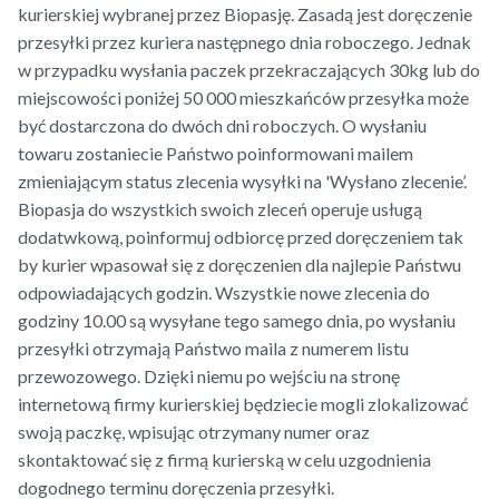
kurierskiej wybranej przez Biopasję. Zasadą jest doręczenie
przesyłki przez kuriera następnego dnia roboczego. Jednak
w przypadku wysłania paczek przekraczających 30kg lub do
miejscowości poniżej 50 000 mieszkańców przesyłka może
być dostarczona do dwóch dni roboczych. O wysłaniu
towaru zostaniecie Państwo poinformowani mailem
zmieniającym status zlecenia wysyłki na 'Wysłano zlecenie’.
Biopasja do wszystkich swoich zleceń operuje usługą
dodatwkową, poinformuj odbiorcę przed doręczeniem tak
by kurier wpasował się z doręczenien dla najlepie Państwu
odpowiadających godzin. Wszystkie nowe zlecenia do
godziny 10.00 są wysyłane tego samego dnia, po wysłaniu
przesyłki otrzymają Państwo maila z numerem listu
przewozowego. Dzięki niemu po wejściu na stronę
internetową firmy kurierskiej będziecie mogli zlokalizować
swoją paczkę, wpisując otrzymany numer oraz
skontaktować się z firmą kurierską w celu uzgodnienia
dogodnego terminu doręczenia przesyłki.