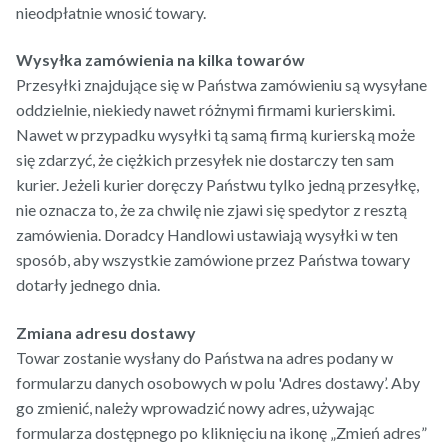
nieodpłatnie wnosić towary.
Wysyłka zamówienia na kilka towarów
Przesyłki znajdujące się w Państwa zamówieniu są wysyłane
oddzielnie, niekiedy nawet różnymi firmami kurierskimi.
Nawet w przypadku wysyłki tą samą firmą kurierską może
się zdarzyć, że ciężkich przesyłek nie dostarczy ten sam
kurier. Jeżeli kurier doręczy Państwu tylko jedną przesyłkę,
nie oznacza to, że za chwilę nie zjawi się spedytor z resztą
zamówienia. Doradcy Handlowi ustawiają wysyłki w ten
sposób, aby wszystkie zamówione przez Państwa towary
dotarły jednego dnia.
Zmiana adresu dostawy
Towar zostanie wysłany do Państwa na adres podany w
formularzu danych osobowych w polu 'Adres dostawy’. Aby
go zmienić, należy wprowadzić nowy adres, używając
formularza dostępnego po kliknięciu na ikonę „Zmień adres”