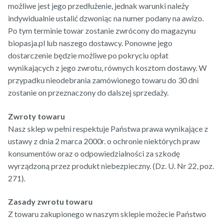
możliwe jest jego przedłużenie, jednak warunki należy
indywidualnie ustalić dzwoniąc na numer podany na awizo.
Po tym terminie towar zostanie zwrócony do magazynu
biopasja.pl lub naszego dostawcy. Ponowne jego
dostarczenie będzie możliwe po pokryciu opłat
wynikających z jego zwrotu, równych kosztom dostawy. W
przypadku nieodebrania zamówionego towaru do 30 dni
zostanie on przeznaczony do dalszej sprzedaży.
Zwroty towaru
Nasz sklep w pełni respektuje Państwa prawa wynikające z
ustawy z dnia 2 marca 2000r. o ochronie niektórych praw
konsumentów oraz o odpowiedzialności za szkodę
wyrządzoną przez produkt niebezpieczny. (Dz. U. Nr 22, poz.
271).
Zasady zwrotu towaru
Z towaru zakupionego w naszym sklepie możecie Państwo