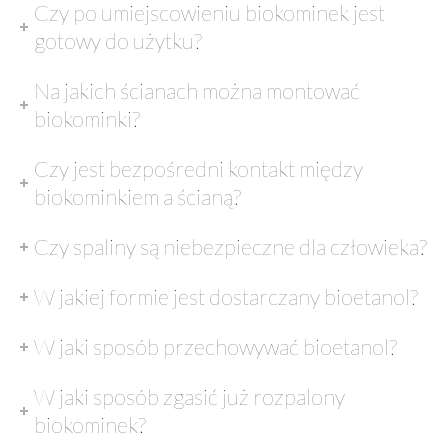
Czy po umiejscowieniu biokominek jest
gotowy do użytku?
Na jakich ścianach można montować
biokominki?
Czy jest bezpośredni kontakt między
biokominkiem a ścianą?
Czy spaliny są niebezpieczne dla człowieka?
W jakiej formie jest dostarczany bioetanol?
W jaki sposób przechowywać bioetanol?
W jaki sposób zgasić już rozpalony
biokominek?