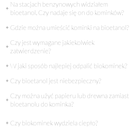
Na stacjach benzynowych widziałem
bioetanol. Czy nadaje się on do kominków?
Gdzie można umieścić kominki na bioetanol?
Czy jest wymagane jakiekolwiek
zatwierdzenie?
W jaki sposób najlepiej odpalić biokominek?
Czy bioetanol jest niebezpieczny?
Czy można użyć papieru lub drewna zamiast
bioetanolu do kominka?
Czy biokominek wydziela ciepło?